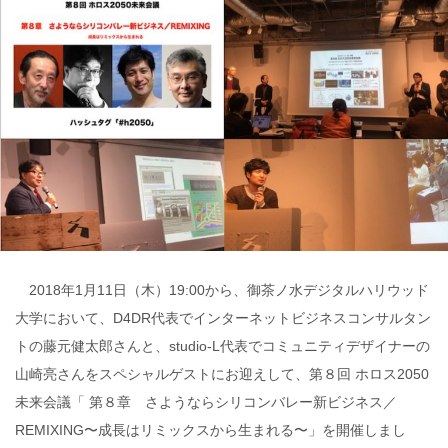
2018年1月11日（木）19:00から、御茶ノ水デジタルハリウッド
大学において、D4DR代表でインターネットビジネスコンサルタン
トの藤元健太郎さんと、studio-L代表でコミュニティデザイナーの
山崎亮さんをスペシャルゲストにお迎えして
、第８回 ホロス2050
未来会議「 第８章 さようならシリコンバレー新ビジネス／
REMIXING〜成長はリミックスから生まれる〜」を開催しまし