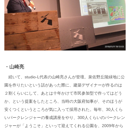
・山崎亮
続いて、studio-L代表の山崎亮さんが登壇。泉佐野丘陵緑地に公
園を作りたいという話があった際に、建築デザイナーが作るのは
２割くらいにして、あとは十年かけて市民参加型で作ってはどう
か、という提案をしたところ、当時の大阪府知事が、そのほうが
安くつくというところが気に入って採用された。毎年、30人くら
いパークレンジャーの養成講座をやり、300人くらいのパークレン
ジャーが「ようこそ」といって迎えてくれる公園を、2009年から