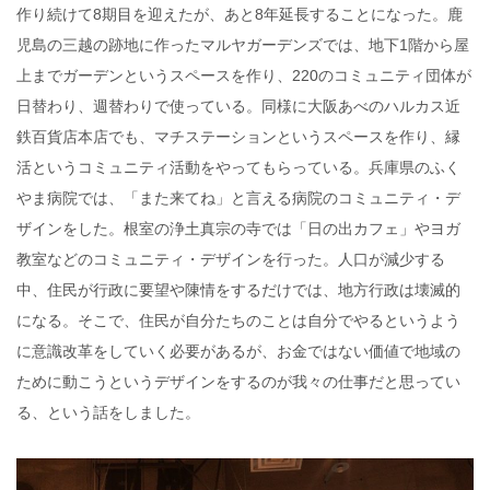
作り続けて8期目を迎えたが、あと8年延長することになった。鹿
児島の三越の跡地に作ったマルヤガーデンズでは、地下1階から屋
上までガーデンというスペースを作り、220のコミュニティ団体が
日替わり、週替わりで使っている。同様に大阪あべのハルカス近
鉄百貨店本店でも、マチステーションというスペースを作り、縁
活というコミュニティ活動をやってもらっている。兵庫県のふく
やま病院では、「また来てね」と言える病院のコミュニティ・デ
ザインをした。根室の浄土真宗の寺では「日の出カフェ」やヨガ
教室などのコミュニティ・デザインを行った。人口が減少する
中、住民が行政に要望や陳情をするだけでは、地方行政は壊滅的
になる。そこで、住民が自分たちのことは自分でやるというよう
に意識改革をしていく必要があるが、お金ではない価値で地域の
ために動こうというデザインをするのが我々の仕事だと思ってい
る、という話をしました。