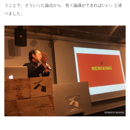
うことで、そういった論点から、色々論議ができればいい」と述
べました。