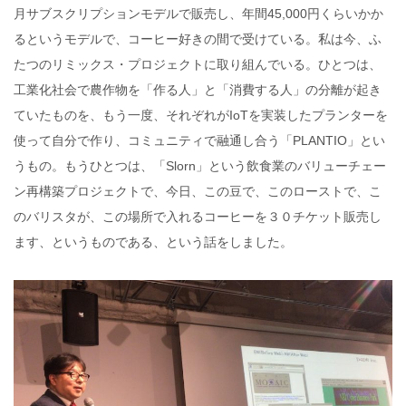
月サブスクリプションモデルで販売し、年間45,000円くらいかか
るというモデルで、コーヒー好きの間で受けている。私は今、ふ
たつのリミックス・プロジェクトに取り組んでいる。ひとつは、
工業化社会で農作物を「作る人」と「消費する人」の分離が起き
ていたものを、もう一度、それぞれがIoTを実装したプランターを
使って自分で作り、コミュニティで融通し合う「PLANTIO」とい
うもの。もうひとつは、「Slorn」という飲食業のバリューチェー
ン再構築プロジェクトで、今日、この豆で、このローストで、こ
のバリスタが、この場所で入れるコーヒーを３０チケット販売し
ます、というものである、という話をしました。