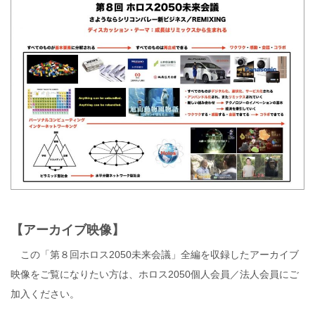
【アーカイブ映像】
この「第８回ホロス2050未来会議」全編を収録したアーカイブ
映像をご覧になりたい方は、ホロス2050個人会員／法人会員にご
加入ください。