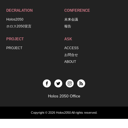
DECRALATION
CONFERENCE
Holos2050
未来会議
ホロス2050宣言
報告
PROJECT
ASK
PROJECT
ACCESS
お問合せ
ABOUT
Holos 2050 Office
Copyright © 2026
Holos2050
All rights reserved.