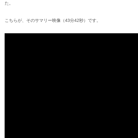
た。
こちらが、そのサマリー映像（43分42秒）です。