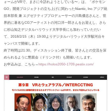
ォームがVRで、まさに今訪れようとしている〜」は、「ポケモン
GO」開発プロジェクトの立ち上げに関わったNiantic, Inc.アジア統
括本部長 兼 エグゼクティブプロデューサーの川島優志さんと、世
界的に著名なCGアーティストの河口洋一郎さんをお迎えし、さら
に杉山知之デジタルハリウッド大学学長にも加わっていただい
て、2018/2
/15（木）19:00よりデジタルハリウッド大学駿河台キ
ャンパスで開催します。
終了時間は21:30。ディスカッション終了後、皆さんとの交流を深
められるように懇親会（ドリンク付）も開催いたします。
お申込みは、こちら→
https://holos2050-1709.peatix.com/