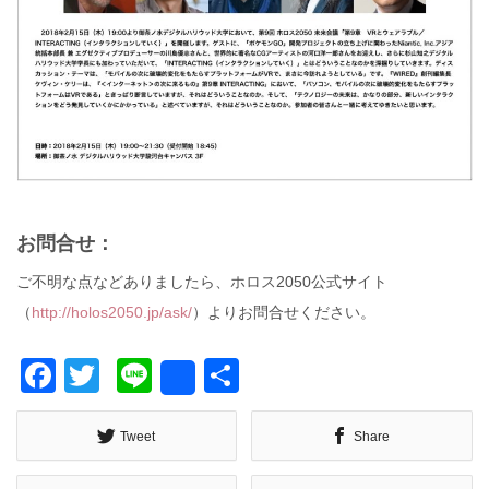
お問合せ：
ご不明な点などありましたら、ホロス2050公式サイト
（
http://holos2050.jp/ask/
）よりお問合せください。
Facebook
Twitter
Line
共
Share
有
Tweet
Share