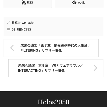
RSS
feedly
投稿者:
wpmaster
08_REMIXING
未来会議⑦「第７章 情報過多時代の人生論／
FILTERING」サマリー映像
未来会議⑨「第９章 VRとウェアラブル／
INTERACTING」サマリー映像
Holos2050