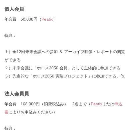
個人会員
年会費 50,000円（
Peatix
）
特典：
１）全12回未来会議への参加 ＆ アーカイブ映像・レポートの閲覧
ができる
２）未来会議に「ホロス2050 会員」として主体的に参加できる
３）先進的な「ホロス2050 実験プロジェクト」に参加できる、他
法人会員員
年会費 108.000円（消費税込み） 2名まで（
Peatix
または
申込
書
によりお申込みください）
特典：