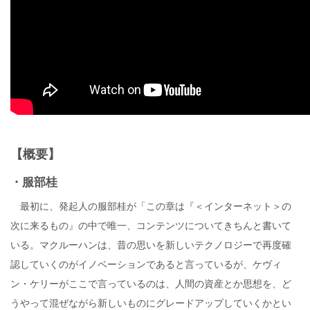
【概要】
・服部桂
最初に、発起人の服部桂が「この章は『＜インターネット＞の
次に来るもの』の中で唯一、コンテンツについてきちんと書いて
いる。マクルーハンは、昔の思いを新しいテクノロジーで再度確
認していくのがイノベーションであると言っているが、ケヴィ
ン・ケリーがここで言っているのは、人間の資産とか思想を、ど
うやって混ぜながら新しいものにグレードアップしていくかとい