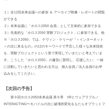
１）全12回未来会議への参加 ＆ アーカイブ映像・レポートの閲覧
ができる
２）未来会議に「ホロス2050 会員」として主体的に参加できる
３）先進的な「ホロス2050 実験プロジェクト」に参加できる、他
※「ホロス2050」では、ケヴィン・ケリーが『＜インターネット
＞の次に来るもの』の12のキーワードで予言した様々な未来技術
を、実験プロジェクトという形で実現していきたいと考えていま
す。こうした「ホロス2050」の趣旨に賛同し、応援したい、一緒
に活動していきたいと思われる方は、個人会員／法人会員のお申
込みをしてください。
【次回の予告】
第９回ホロス2050未来会議 第９章 VRとウェアラブル／
INTERACTING〜モバイルの次に破壊的変化をもたらすプラットフ